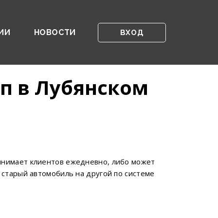
ИИ
НОВОСТИ
ВХОД
п в Лубянском
инимает клиентов ежедневно, либо может
 старый автомобиль на другой по системе