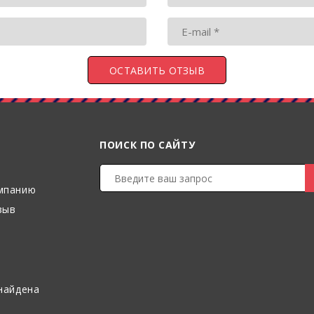
ПОИСК ПО САЙТУ
мпанию
зыв
найдена