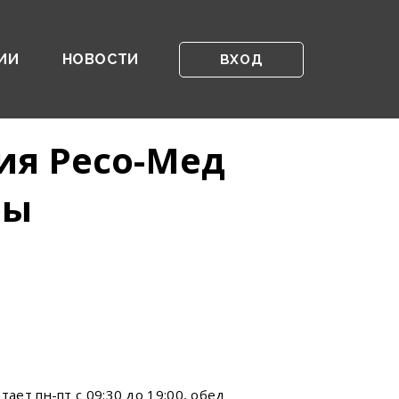
ИИ
НОВОСТИ
ВХОД
ия Ресо-Мед
ры
ает пн-пт с 09:30 до 19:00, обед