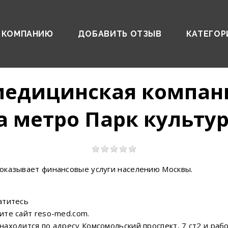
 КОМПАНИЮ
ДОБАВИТЬ ОТЗЫВ
КАТЕГОР
медицинская компан
а метро Парк культу
оказывает финансовые услуги населению Москвы.
атитесь
ите сайт reso-med.com.
ходится по адресу Комсомольский проспект, 7 ст2 и работ