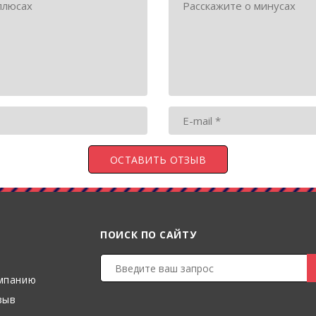
ПОИСК ПО САЙТУ
мпанию
зыв