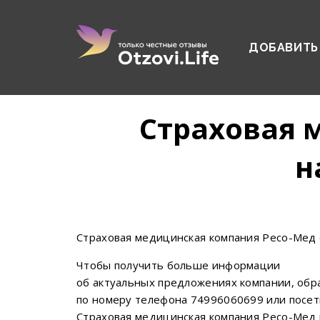
ДОБАВИТЬ
Страховая 
н
Страховая медицинская компания Ресо-Мед 
Чтобы получить больше информации
об актуальных предложениях компании, обр
по номеру телефона 74996060699 или посет
Страховая медицинская компания Ресо-Мед на