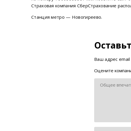
Страховая компания СберСтрахование распола
Станция метро — Новогиреево.
Оставьт
Ваш адрес email
Оцените компани