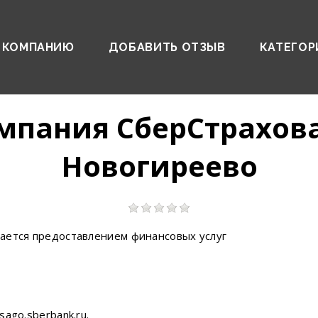
 КОМПАНИЮ
ДОБАВИТЬ ОТЗЫВ
КАТЕГОР
мпания СберСтрахов
Новогиреево
ается предоставлением финансовых услуг
ago.sberbank.ru.