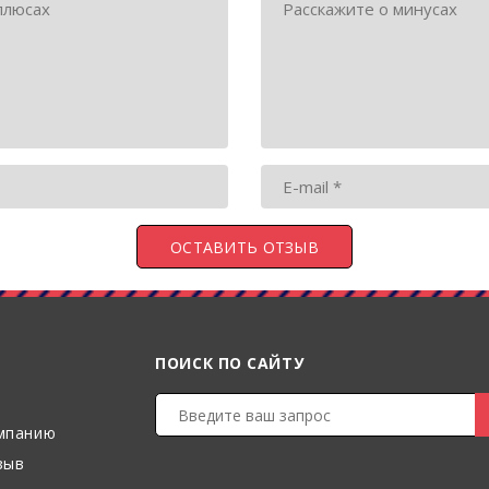
ПОИСК ПО САЙТУ
мпанию
зыв