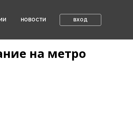
ИИ
НОВОСТИ
ВХОД
ание на метро