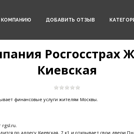
 КОМПАНИЮ
ДОБАВИТЬ ОТЗЫВ
КАТЕГОР
мпания Росгосстрах Ж
Киевская
зывает финансовые услуги жителям Москвы.
rgsl.ru.
ится по адресу Киевская, 7 к1 и открывает свои двери Пн-