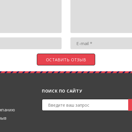
ПОИСК ПО САЙТУ
мпанию
зыв