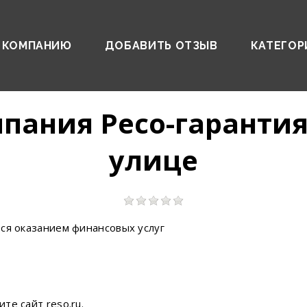
 КОМПАНИЮ
ДОБАВИТЬ ОТЗЫВ
КАТЕГОР
пания Ресо-гаранти
улице
ся оказанием финансовых услуг
те сайт reso.ru.