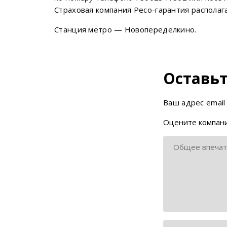
Страховая компания Ресо-гарантия располага
Станция метро — Новопеределкино.
Оставьт
Ваш адрес email
Оцените компани