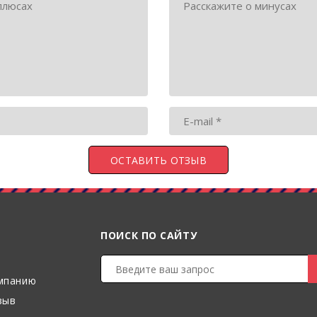
ПОИСК ПО САЙТУ
мпанию
зыв