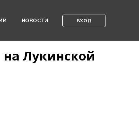
ИИ
НОВОСТИ
ВХОД
я на Лукинской