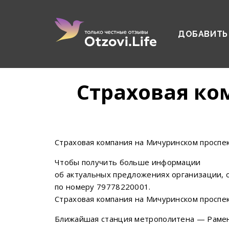
ДОБАВИТЬ
Страховая ко
Страховая компания на Мичуринском проспе
Чтобы получить больше информации
об актуальных предложениях организации, 
по номеру 79778220001.
Страховая компания на Мичуринском проспект
Ближайшая станция метрополитена — Рамен