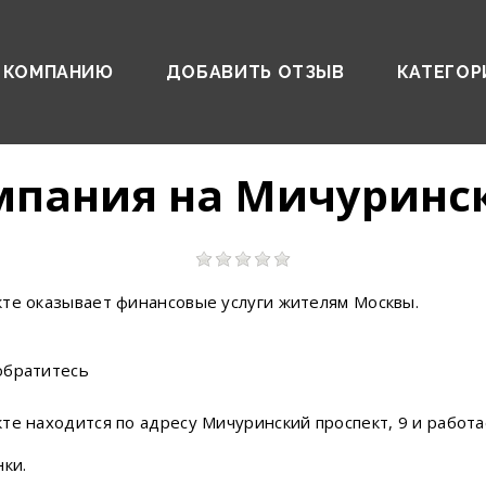
 КОМПАНИЮ
ДОБАВИТЬ ОТЗЫВ
КАТЕГОР
мпания на Мичуринс
кте оказывает финансовые услуги жителям Москвы.
обратитесь
е находится по адресу Мичуринский проспект, 9 и работает
ки.