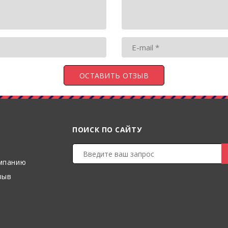
ПОИСК ПО САЙТУ
мпанию
зыв