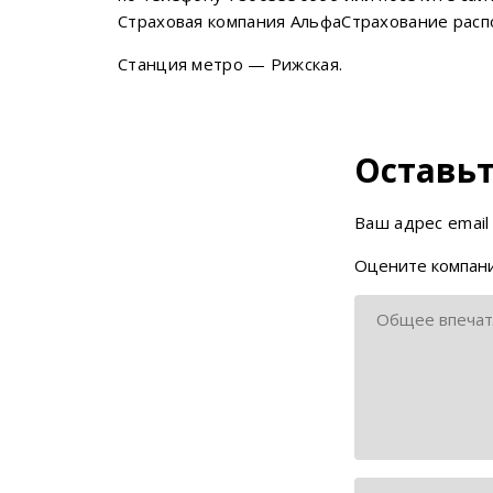
Страховая компания АльфаСтрахование распол
Станция метро — Рижская.
Оставьт
Ваш адрес email
Оцените компани