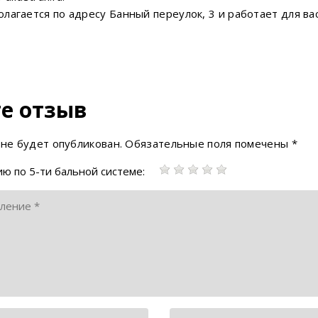
агается по адресу Банный переулок, 3 и работает для вас П
е отзыв
 не будет опубликован.
Обязательные поля помечены
*
ю по 5-ти бальной системе: