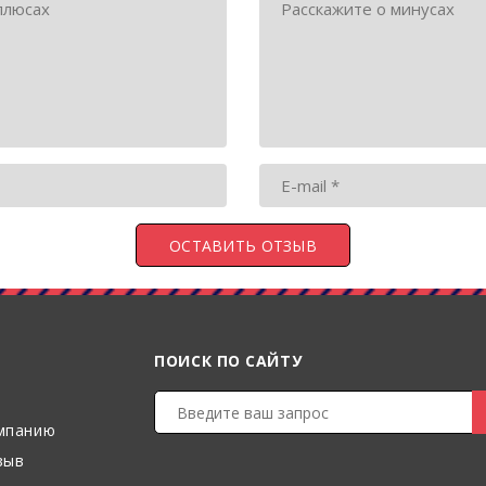
ПОИСК ПО САЙТУ
мпанию
зыв