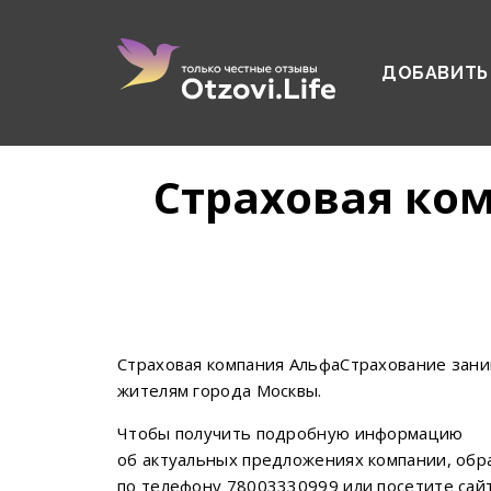
ДОБАВИТЬ
Страховая ко
Страховая компания АльфаСтрахование зани
жителям города Москвы.
Чтобы получить подробную информацию
об актуальных предложениях компании, обр
по телефону 78003330999 или посетите сайт a