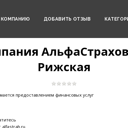
 КОМПАНИЮ
ДОБАВИТЬ ОТЗЫВ
КАТЕГОР
мпания АльфаСтрахов
Рижская
мается предоставлением финансовых услуг
атитесь
lfastrah.ru.