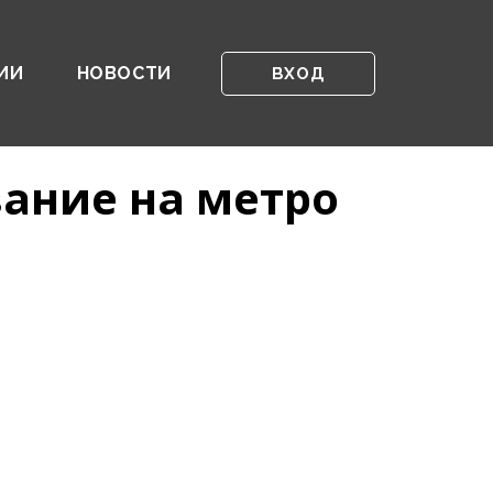
ИИ
НОВОСТИ
ВХОД
ание на метро