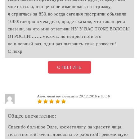
мне сказали, что цена не изменилась на стрижку,
я стриглась за 850,но когда сегодня постригли обьявили
1000!говорю в чем дело, вроде сказали, что такая цена
сказали, на что мне ответили НУ У ВАС ТОЖЕ ВОЛОСЫ
ОТРОСЛИ!…….мелочь, но неприятно!и это
не в первый раз, один раз пытались тоже развести!
С покр
ОТВЕТИТЬ
Анонимный пользователь
29.12.2016 в 06:56
Общее впечатление:
Спасибо большое Элле, косметологу, за красоту лица,
тела и ногтей! очень довольна ее работой!! рекомендую