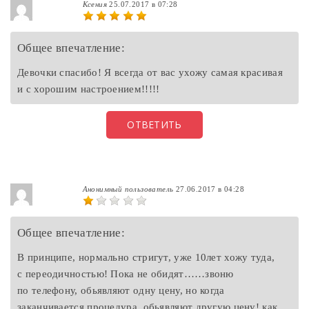
Ксения
25.07.2017 в 07:28
Общее впечатление:
Девочки спасибо! Я всегда от вас ухожу самая красивая
и с хорошим настроением!!!!!
ОТВЕТИТЬ
Анонимный пользователь
27.06.2017 в 04:28
Общее впечатление:
В принципе, нормально стригут, уже 10лет хожу туда,
с переодичностью! Пока не обидят……звоню
по телефону, обьявляют одну цену, но когда
заканчивается процедура, обьявляют другую цену! как