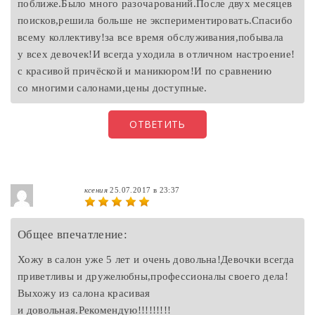
поближе.Было много разочарований.После двух месяцев
поисков,решила больше не экспериментировать.Спасибо
всему коллективу!за все время обслуживания,побывала
у всех девочек!И всегда уходила в отличном настроение!
с красивой причёской и маникюром!И по сравнению
со многими салонами,цены доступные.
ОТВЕТИТЬ
ксения
25.07.2017 в 23:37
Общее впечатление:
Хожу в салон уже 5 лет и очень довольна!Девочки всегда
приветливы и дружелюбны,профессионалы своего дела!
Выхожу из салона красивая
и довольная.Рекомендую!!!!!!!!!