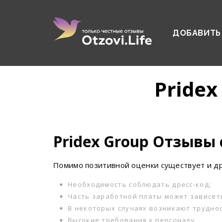
ДОБАВИТЬ
Pride
Pridex Group Отзывы
Помимо позитивной оценки существует и д
Необходимость соблюдать дресс-код;
Часть заработной платы может зависеть
В некоторых случаях возникают трудно
Высокие требования к персоналу.