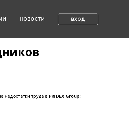
ИИ
НОВОСТИ
ВХОД
дников
е недостатки труда в
PRIDEX Group: