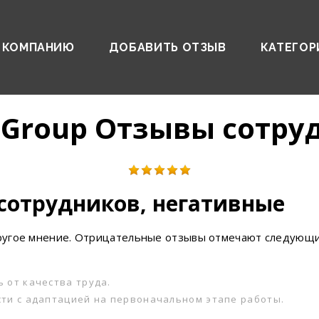
 КОМПАНИЮ
ДОБАВИТЬ ОТЗЫВ
КАТЕГОР
x Group Отзывы сотру
 сотрудников, негативные
ругое мнение. Отрицательные отзывы отмечают следующи
 от качества труда.
сти с адаптацией на первоначальном этапе работы.