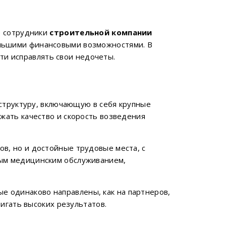
е сотрудники
строительной компании
ольшими финансовыми возможностями. В
ти исправлять свои недочеты.
структуру, включающую в себя крупные
жать качество и скорость возведения
ов, но и достойные трудовые места, с
ным медицинским обслуживанием,
ые одинаково направлены, как на партнеров,
тигать высоких результатов.