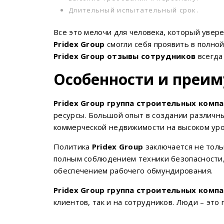
Длительный испытательный срок.
Все это мелочи для человека, который увер
Pridex
Group
смогли себя проявить в полно
Pridex Group отзывы сотрудников
всегда
Особенности и преи
Pridex
Group группа строительных комп
ресурсы. Большой опыт в создании различны
коммерческой недвижимости на высоком уро
Политика
Pridex
Group
заключается не толь
полным соблюдением техники безопасности,
обеспечением рабочего обмундирования.
Pridex
Group группа строительных комп
клиентов, так и на сотрудников. Люди – это