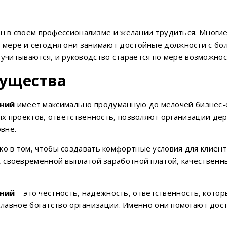
ен в своем профессионализме и желании трудиться. Многи
й мере и сегодня они занимают достойные должности с б
 учитываются, и руководство старается по мере возможнос
мущества
аний
имеет максимально продуманную до мелочей бизнес-
х проектов, ответственность, позволяют организации дер
вне.
ко в том, чтобы создавать комфортные условия для клиент
 своевременной выплатой заработной платой, качествен
аний
– это честность, надежность, ответственность, котор
 главное богатство организации. Именно они помогают дос