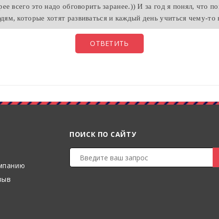
рее всего это надо обговорить заранее.)) И за год я понял, что по
дям, которые хотят развиваться и каждый день учиться чему-то 
ОТВЕТИТЬ
ПОИСК ПО САЙТУ
мпанию
зыв