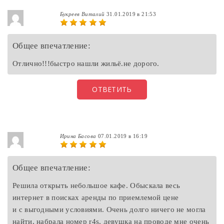
Букреев Виталий
31.01.2019 в 21:53
Общее впечатление:
Отлично!!!быстро нашли жильё.не дорого.
ОТВЕТИТЬ
Ирина Басова
07.01.2019 в 16:19
Общее впечатление:
Решила открыть небольшое кафе. Обыскала весь
интернет в поисках аренды по приемлемой цене
и с выгодными условиями. Очень долго ничего не могла
найти, набрала номер r4s, девушка на проводе мне очень