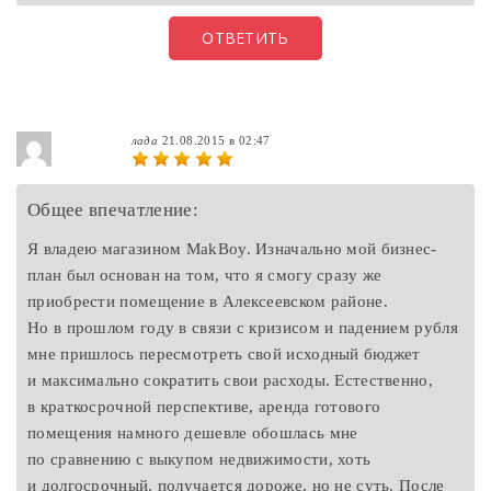
ОТВЕТИТЬ
лада
21.08.2015 в 02:47
Общее впечатление:
Я владею магазином MakBoy. Изначально мой бизнес-
план был основан на том, что я смогу сразу же
приобрести помещение в Алексеевском районе.
Но в прошлом году в связи с кризисом и падением рубля
мне пришлось пересмотреть свой исходный бюджет
и максимально сократить свои расходы. Естественно,
в краткосрочной перспективе, аренда готового
помещения намного дешевле обошлась мне
по сравнению с выкупом недвижимости, хоть
и долгосрочный, получается дороже, но не суть. После