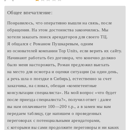
Общее впечатление:
Понравилось, что оперативно вышли на связь, после
обращения. На этом достоинства закончились. Мы
хотели заказать поиск арендаторов для своего ТЦ.
Я общался с Романом Пушкаревым, одним
из основателей компании Top Units, если верить их сайту.
Начинают работать без договора, что конечно должно
было меня насторожить, Роман предложил выехать
на место для осмотра и оценки ситуации (за один день,
а речь шла о поездке в Сибирь), естественно за счет
заказчика, на словах, обещая «компетентные
консультации специалиста». На мой вопрос «что будет
после приезда специалиста?», получил ответ : далее
вы нам оплачиваете 100—200 т.р., а в замен мы вам
передаем таблицу, где напишем о проведенных
переговорах с потенциальными арендаторами,
с которыми вы сами продолжите переговоры и ни каких