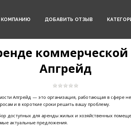
 КОМПАНИЮ
ДОБАВИТЬ ОТЗЫВ
КАТЕГОР
ренде коммерческо
Апгрейд
ости Апгрейд — это организация, работающая в сфере н
осам и в короткие сроки решить вашу проблему.
ор доступных для аренды жилых и хозяйственных помеще
амые актуальные предложения.