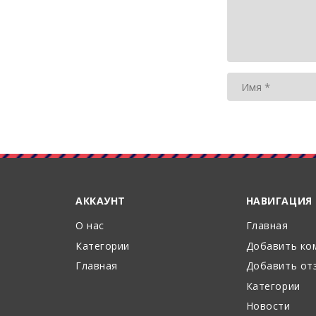
АККАУНТ
НАВИГАЦИЯ
О нас
Главная
Категории
Добавить ко
Главная
Добавить от
Категории
Новости