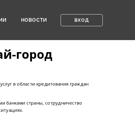
ИИ
НОВОСТИ
ВХОД
ай-город
услуг в области кредитования граждан
и банками страны, сотрудничество
ситуациях.