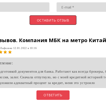
тзывов.
Компания МБК на метро Китай
 Хафизова
12.01.2022 в 10:16
тление:
дготовкой документов для банка. Работают как всегда брокеры, 
ссия, залог. Сначала отпугнуло, но с моей кредитной историей т
дложили адекватный процент за кредит, меня это устроило
ОТВЕТИТЬ