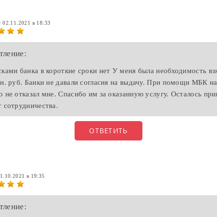
я
02.11.2021 в 18:33
тление:
сками банка в короткие сроки нет У меня была необходимость вз
лн. руб. Банки не давали согласия на выдачу. При помощи МБК н
о не отказал мне. Спасибо им за оказанную услугу. Осталось при
т сотрудничества.
ОТВЕТИТЬ
1.10.2021 в 19:35
тление: