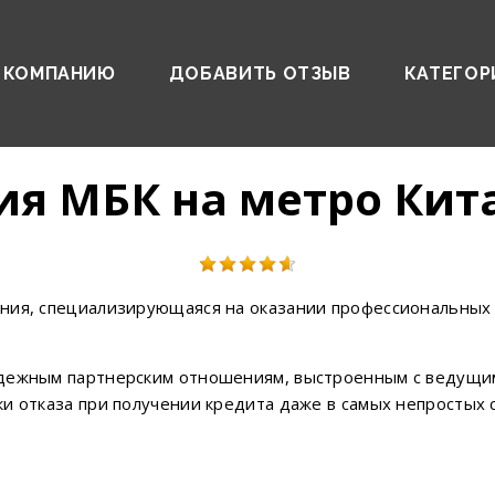
 КОМПАНИЮ
ДОБАВИТЬ ОТЗЫВ
КАТЕГОР
я МБК на метро Кит
ния, специализирующаяся на оказании профессиональных 
адежным партнерским отношениям, выстроенным с ведущим
и отказа при получении кредита даже в самых непростых 