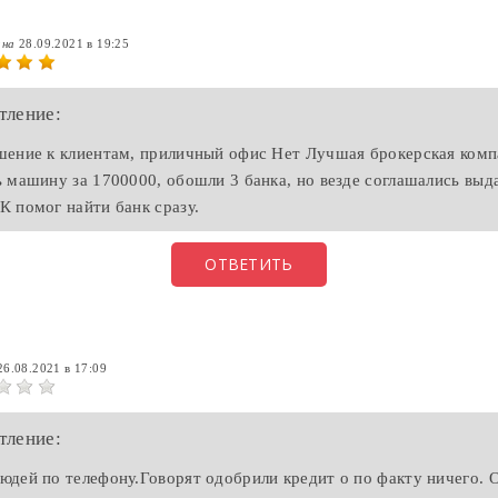
ина
28.09.2021 в 19:25
тление:
ение к клиентам, приличный офис Нет Лучшая брокерская комп
 машину за 1700000, обошли 3 банка, но везде соглашались выда
 помог найти банк сразу.
ОТВЕТИТЬ
26.08.2021 в 17:09
тление:
дей по телефону.Говорят одобрили кредит о по факту ничего. 