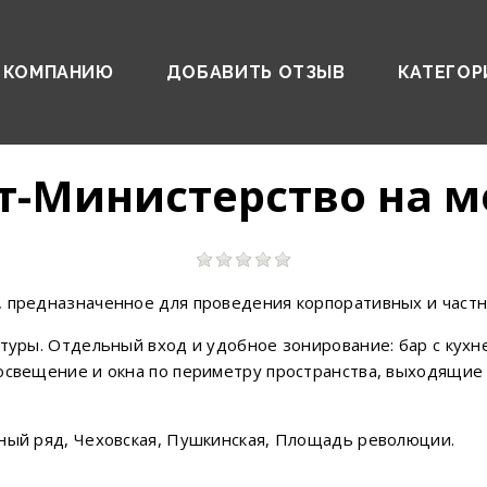
 КОМПАНИЮ
ДОБАВИТЬ ОТЗЫВ
КАТЕГОР
-Министерство на м
, предназначенное для проведения корпоративных и част
ктуры. Отдельный вход и удобное зонирование: бар с кухн
освещение и окна по периметру пространства, выходящие
тный ряд, Чеховская, Пушкинская, Площадь революции.