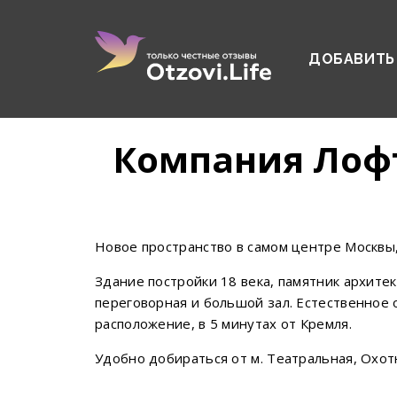
ДОБАВИТЬ
Компания Лофт
Новое пространство в самом центре Москвы
Здание постройки 18 века, памятник архите
переговорная и большой зал. Естественное 
расположение, в 5 минутах от Кремля.
Удобно добираться от м. Театральная, Охо