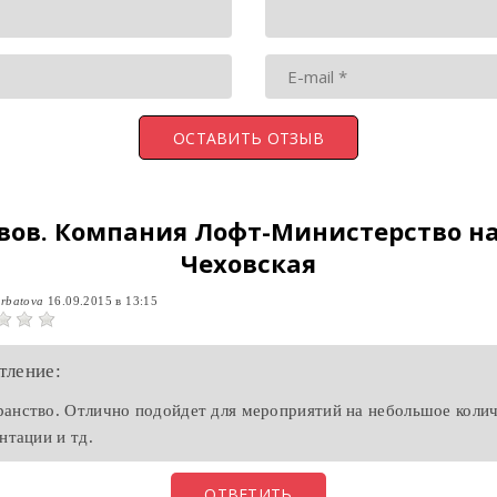
вов.
Компания Лофт-Министерство на
Чеховская
rbatova
16.09.2015 в 13:15
тление:
анство. Отлично подойдет для мероприятий на небольшое колич
нтации и тд.
ОТВЕТИТЬ