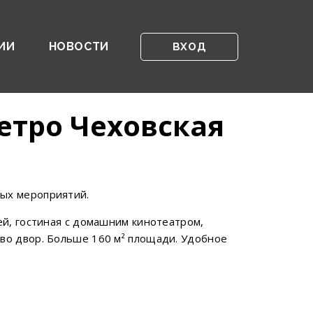
ИИ
НОВОСТИ
ВХОД
етро Чеховская
ных мероприятий.
ей, гостиная с домашним кинотеатром,
 во двор. Больше 160 м² площади. Удобное