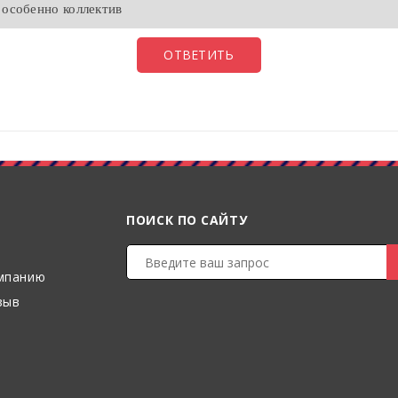
 особенно коллектив
ОТВЕТИТЬ
ПОИСК ПО САЙТУ
мпанию
зыв