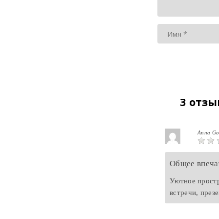
3 отзы
Anna Go
Общее впеча
Уютное простр
встречи, презе