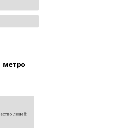
 метро
ество людей: