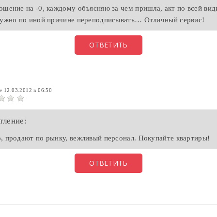
ошение на -0, каждому объясняю за чем пришла, акт по всей ви
нужно по иной причине переподписывать… Отличный сервис!
ОТВЕТИТЬ
Ne
12.03.2012 в 06:50
тление:
, продают по рынку, вежливый персонал. Покупайте квартиры!
ОТВЕТИТЬ