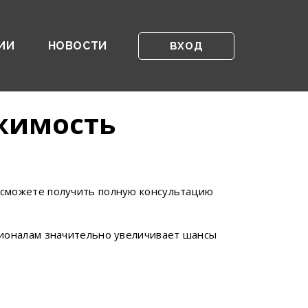
ИИ
НОВОСТИ
ВХОД
жимость
 сможете получить полную консультацию
сионалам значительно увеличивает шансы