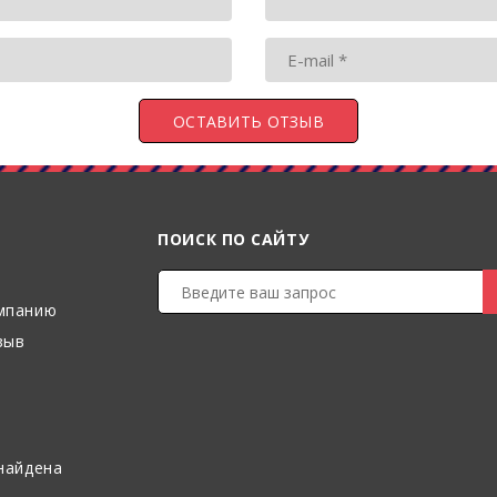
ПОИСК ПО САЙТУ
мпанию
зыв
найдена