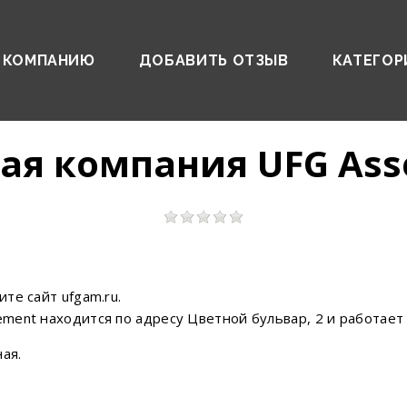
 КОМПАНИЮ
ДОБАВИТЬ ОТЗЫВ
КАТЕГОР
ая компания UFG Ass
те сайт ufgam.ru.
ent находится по адресу Цветной бульвар, 2 и работает П
ая.