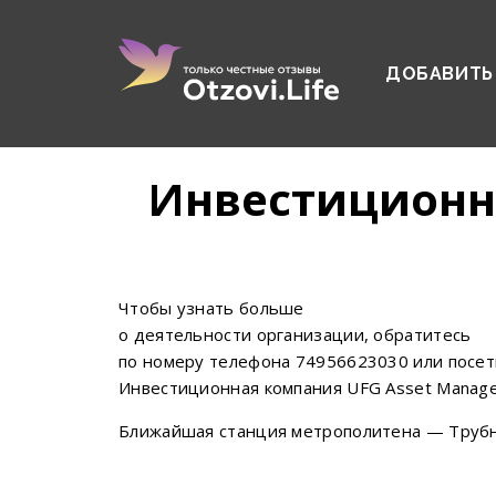
ДОБАВИТЬ
Инвестиционн
Чтобы узнать больше
о деятельности организации, обратитесь
по номеру телефона 74956623030 или посети
Инвестиционная компания UFG Asset Managem
Ближайшая станция метрополитена — Трубн