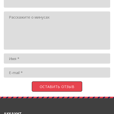
АККАУНТ