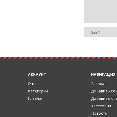
АККАУНТ
НАВИГАЦИЯ
О нас
Главная
Категории
Добавить ко
Главная
Добавить от
Категории
Новости