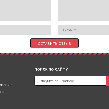
ПОИСК ПО САЙТУ
мпанию
зыв