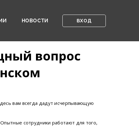
ИИ
НОВОСТИ
ВХОД
щный вопрос
енском
Здесь вам всегда дадут исчерпывающую
 Опытные сотрудники работают для того,