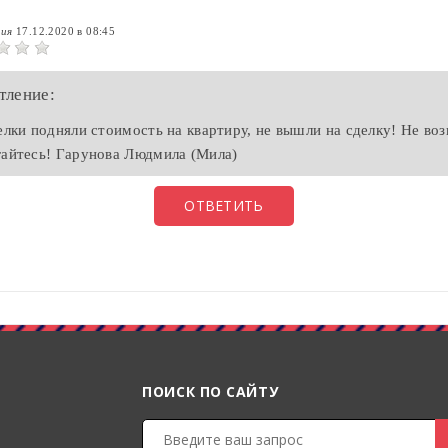
сия
17.12.2020 в 08:45
тление:
делки подняли стоимость на квартиру, не вышли на сделку! Не в
гайтесь! Гарунова Людмила (Мила)
ОТВЕТИТЬ
ПОИСК ПО САЙТУ