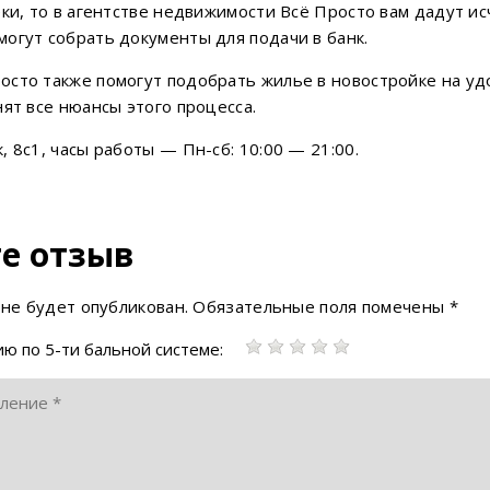
еки, то в агентстве недвижимости Всё Просто вам дадут 
огут собрать документы для подачи в банк.
сто также помогут подобрать жилье в новостройке на удо
ят все нюансы этого процесса.
 8с1, часы работы — Пн-сб: 10:00 — 21:00.
е отзыв
 не будет опубликован.
Обязательные поля помечены
*
ю по 5-ти бальной системе: