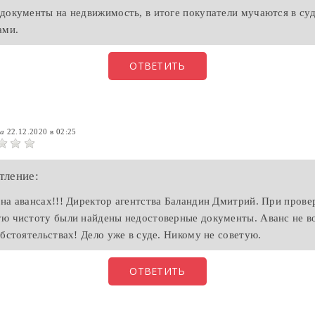
документы на недвижимость, в итоге покупатели мучаются в су
ами.
ОТВЕТИТЬ
на
22.12.2020 в 02:25
тление:
на авансах!!! Директор агентства Баландин Дмитрий. При прове
ю чистоту были найдены недостоверные документы. Аванс не 
обстоятельствах! Дело уже в суде. Никому не советую.
ОТВЕТИТЬ