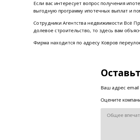
Если вас интересует вопрос получения ипот
выгодную программу ипотечных выплат и пом
Сотрудники Агентства недвижимости Всё Про
долевое строительство, то здесь вам объясн
Фирма находится по адресу Ковров переулок,
Оставьт
Ваш адрес email
Оцените компани