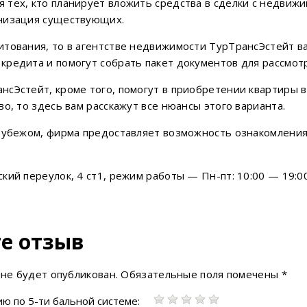
 тех, кто планирует вложить средства в сделки с недвиж
рнизация существующих.
тования, то в агентстве недвижимости ТурТрансЭстейт ва
кредита и помогут собрать пакет документов для рассмот
сЭстейт, кроме того, помогут в приобретении квартиры в
о, то здесь вам расскажут все нюансы этого варианта.
 рубежом, фирма предоставляет возможность ознакомления
кий переулок, 4 ст1, режим работы — Пн-пт: 10:00 — 19:00
е отзыв
 не будет опубликован.
Обязательные поля помечены
*
ю по 5-ти бальной системе: