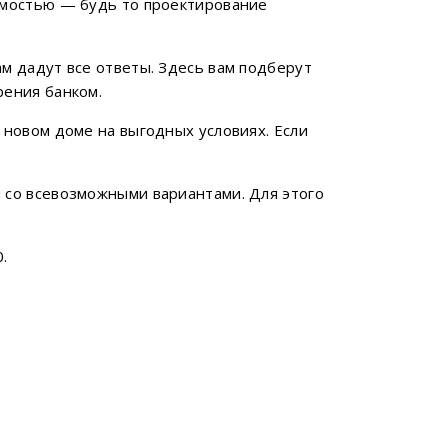
имостью — будь то проектирование
м дадут все ответы. Здесь вам подберут
рения банком.
 новом доме на выгодных условиях. Если
 со всевозможными вариантами. Для этого
.