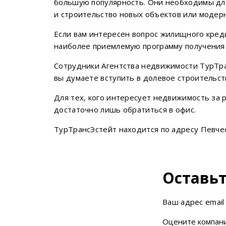
большую популярность. Они необходимы для
и строительство новых объектов или моде
Если вам интересен вопрос жилищного креди
наиболее приемлемую программу получения 
Сотрудники Агентства недвижимости ТурТран
вы думаете вступить в долевое строительств
Для тех, кого интересует недвижимость за
достаточно лишь обратиться в офис.
ТурТрансЭстейт находится по адресу Певчес
Оставьт
Ваш адрес email
Оцените компани