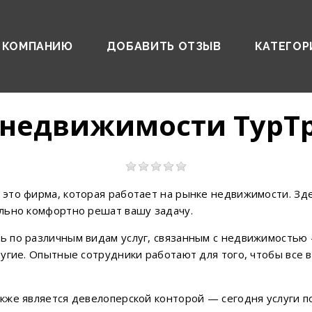
 КОМПАНИЮ
ДОБАВИТЬ ОТЗЫВ
КАТЕГОР
 недвижимости ТурТ
это фирма, которая работает на рынке недвижимости. Зд
льно комфортно решат вашу задачу.
 по различным видам услуг, связанным с недвижимостью
ругие. Опытные сотрудники работают для того, чтобы все
кже является девелоперской конторой — сегодня услуги 