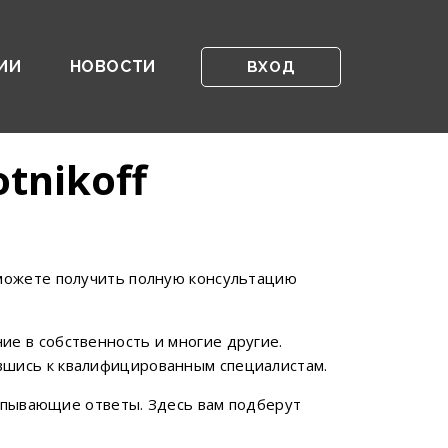
ИИ
НОВОСТИ
ВХОД
tnikoff
сможете получить полную консультацию
ие в собственность и многие другие.
вшись к квалифицированным специалистам.
черпывающие ответы. Здесь вам подберут