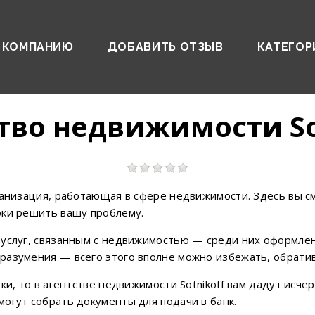
 КОМПАНИЮ
ДОБАВИТЬ ОТЗЫВ
КАТЕГОР
тво недвижимости So
рганизация, работающая в сфере недвижимости. Здесь вы 
оки решить вашу проблему.
услуг, связанным с недвижимостью — среди них оформлен
разумения — всего этого вполне можно избежать, обрати
еки, то в агентстве недвижимости Sotnikoff вам дадут ис
огут собрать документы для подачи в банк.