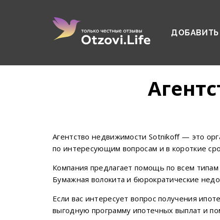
ДОБАВИТЬ
Агентс
Агентство недвижимости Sotnikoff — это о
по интересующим вопросам и в короткие ср
Компания предлагает помощь по всем типам 
Бумажная волокита и бюрократические недо
Если вас интересует вопрос получения ипот
выгодную программу ипотечных выплат и пом