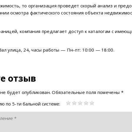
имость, то организация проведет скорый анализ и предос
нии осмотра фактического состояния объекта недвижимос
раницей, компания предлагает доступ к каталогам с имею
л улица, 24, часы работы — Пн-пт: 10:00 — 18:00.
е отзыв
 не будет опубликован.
Обязательные поля помечены
*
ю по 5-ти бальной системе: