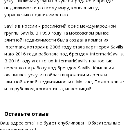
услуг, включая услуги по купле-продаже и аренде
недвижимости по всему миру, консалтингу,
управлению недвижимостью.
Savills в России – российский офис международной
группы Savills. В 1993 году на московском рынке
элитной недвижимости была создана компания
Intermark, которая в 2006 году стала партнером Savills
и до 2016 года работала под брендом IntermarkSavills.
В 2016 году агентство IntermarkSavills полностью
перешло на работу под брендом Savills. Компания
оказывает услуги в области продажи и аренды
элитной жилой недвижимости в Москве, Подмосковье
и за рубежом, консалтинга, инвестиций.
Оставьте отзыв
Ваш адрес email не будет опубликован.
Обязательные
поля помечены
*