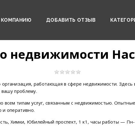
 КОМПАНИЮ
ДОБАВИТЬ ОТЗЫВ
КАТЕГОР
во недвижимости На
 организация, работающая в сфере недвижимости. Здесь 
ь вашу проблему.
 всем типам услуг, связанным с недвижимостью. Опытные 
 и оперативно.
ть, Химки, Юбилейный проспект, 1 к1, часы работы — Пн-с