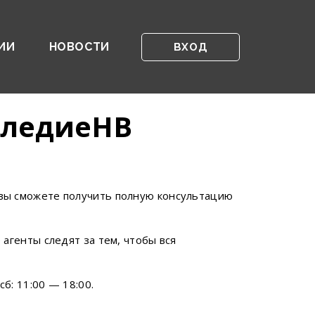
ИИ
НОВОСТИ
ВХОД
следиеНВ
вы сможете получить полную консультацию
агенты следят за тем, чтобы вся
б: 11:00 — 18:00.