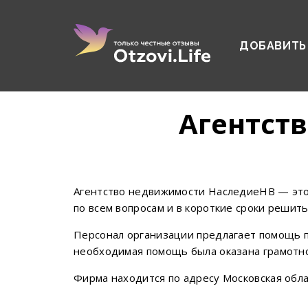
ДОБАВИТЬ
Агентст
Агентство недвижимости НаследиеНВ — это
по всем вопросам и в короткие сроки решит
Персонал организации предлагает помощь по
необходимая помощь была оказана грамотно
Фирма находится по адресу Московская облас