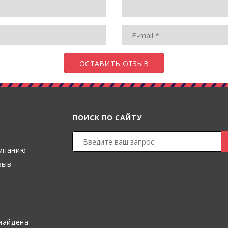
ПОИСК ПО САЙТУ
мпанию
зыв
найдена