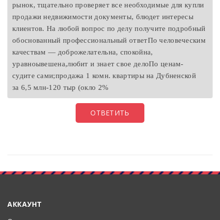
рынок, тщательно проверяет все необходимые для купли
продажи недвижимости документы, блюдет интересы
клиентов. На любой вопрос по делу получите подробный
обоснованный профессиональный ответПо человеческим
качествам — доброжелательна, спокойна,
уравноывешена,любит и знает свое делоПо ценам-
судите сами;продажа 1 комн. квартиры на Дубненской
за 6,5 млн-120 тыр (окло 2%
ОТВЕТИТЬ
АККАУНТ