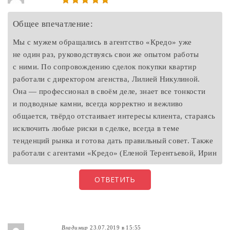
Общее впечатление:
Мы с мужем обращались в агентство «Кредо» уже
не один раз, руководствуясь свои же опытом работы
с ними. По сопровождению сделок покупки квартир
работали с директором агенства, Лилией Никулиной.
Она — профессионал в своём деле, знает все тонкости
и подводные камни, всегда корректно и вежливо
общается, твёрдо отстаивает интересы клиента, стараясь
исключить любые риски в сделке, всегда в теме
тенденций рынка и готова дать правильный совет. Также
работали с агентами «Кредо» (Еленой Терентьевой, Ирин
ОТВЕТИТЬ
Владимир
23.07.2019 в 15:55