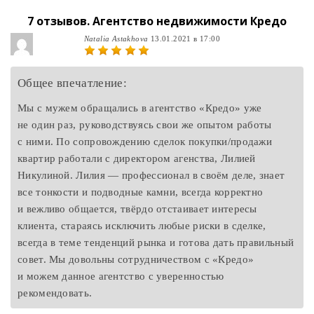
7 отзывов.
Агентство недвижимости Кредо
Natalia Astakhova
13.01.2021 в 17:00
Общее впечатление:
Мы с мужем обращались в агентство «Кредо» уже
не один раз, руководствуясь свои же опытом работы
с ними. По сопровождению сделок покупки/продажи
квартир работали с директором агенства, Лилией
Никулиной. Лилия — профессионал в своём деле, знает
все тонкости и подводные камни, всегда корректно
и вежливо общается, твёрдо отстаивает интересы
клиента, стараясь исключить любые риски в сделке,
всегда в теме тенденций рынка и готова дать правильный
совет. Мы довольны сотрудничеством с «Кредо»
и можем данное агентство с уверенностью
рекомендовать.