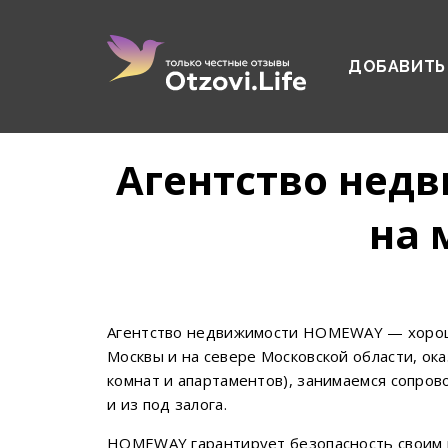
ДОБАВИТЬ
Агентство не
на 
Агентство недвижимости HOMEWAY — хорошо
Москвы и на севере Московской области, ок
комнат и апартаментов), занимаемся сопро
и из под залога.
HOMEWAY гарантирует безопасность своим к