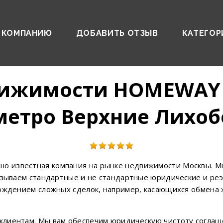
 КОМПАНИЮ
ДОБАВИТЬ ОТЗЫВ
КАТЕГОР
движимости HOMEWAY
метро Верхние Лихо
 известная компания на рынке недвижимости Москвы. Мы
азываем стандартные и не стандартные юридические и реэл
вождением сложных сделок, например, касающихся обмена 
лиентам. Мы вам обеспечим юридическую чистоту соглаш