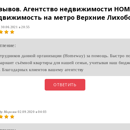
тзывов.
Агентство недвижимости HO
движимость на метро Верхние Лихоб
а
30.06.2021 в 20:55
тление:
трудников данной организации (Homeway) за помощь. Быстро п
ариант съёмной квартиры для нашей семьи, учитывая наш бюдже
. Благодарных клиентов вашему агентству
ОТВЕТИТЬ
др Морозов
02.09.2020 в 04:03