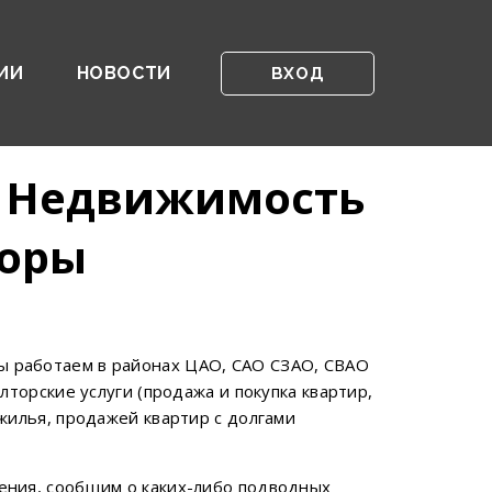
ИИ
НОВОСТИ
ВХОД
 Недвижимость
боры
 работаем в районах ЦАО, САО СЗАО, СВАО
торские услуги (продажа и покупка квартир,
жилья, продажей квартир с долгами
ения, сообщим о каких-либо подводных