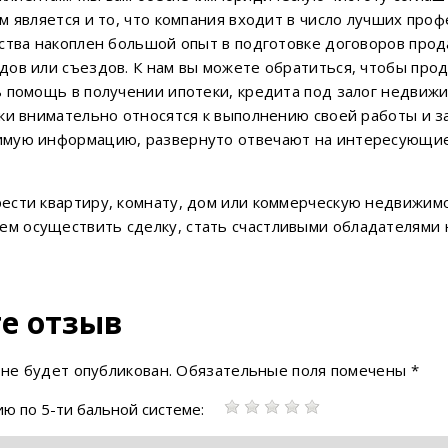
м является и то, что компания входит в число лучших про
тства накоплен большой опыт в подготовке договоров про
ов или съездов. К нам вы можете обратиться, чтобы прод
ь помощь в получении ипотеки, кредита под залог недвиж
ки внимательно относятся к выполнению своей работы и з
имую информацию, развернуто отвечают на интересующие
ести квартиру, комнату, дом или коммерческую недвижим
 осуществить сделку, стать счастливыми обладателями н
е отзыв
 не будет опубликован.
Обязательные поля помечены
*
ю по 5-ти бальной системе: