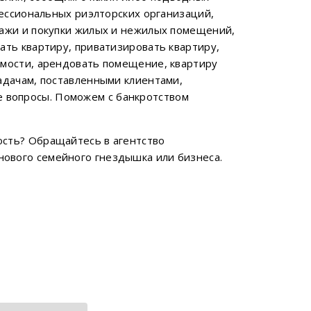
фессиональных риэлторских организаций,
дажи и покупки жилых и нежилых помещений,
ать квартиру, приватизировать квартиру,
имости, арендовать помещение, квартиру
адачам, поставленными клиентами,
 вопросы. Поможем с банкротством
ость? Обращайтесь в агентство
ового семейного гнездышка или бизнеса.