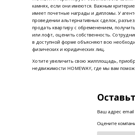
камнях, если они имеются. Важным критерие
имеет почетные награды и дипломы. У аген
проведении альтернативных сделок, разъезд
продать квартиру с обременением, получит
или лофт, оценить собственность. Сотрудни
в доступной форме объясняют всю необход
физических и юридических лиц.
Хотите увеличить свою жилплощадь, приобр
недвижимости HOMEWAY, где мы вам поможем
Оставьт
Ваш адрес email
Оцените компани