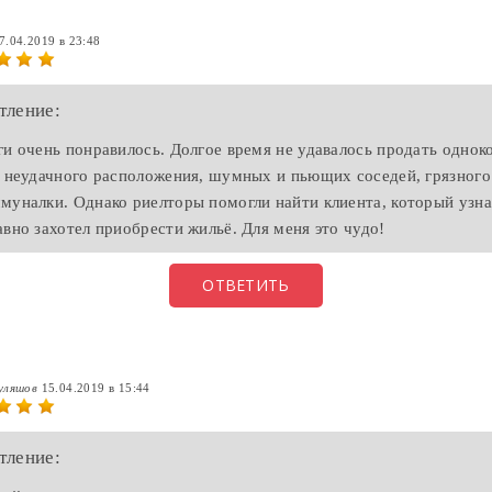
7.04.2019 в 23:48
тление:
ги очень понравилось. Долгое время не удавалось продать одно
а неудачного расположения, шумных и пьющих соседей, грязного
муналки. Однако риелторы помогли найти клиента, который узна
авно захотел приобрести жильё. Для меня это чудо!
ОТВЕТИТЬ
уляшов
15.04.2019 в 15:44
тление: