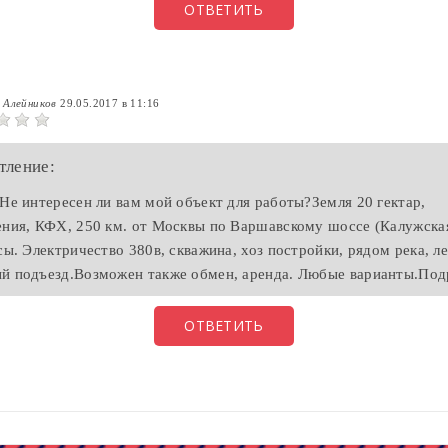
ОТВЕТИТЬ
 Алейников
29.05.2017 в 11:16
тление:
 Не интересен ли вам мой объект для работы?Земля 20 гектар,
ения, КФХ, 250 км. от Москвы по Варшавскому шоссе (Калужская
сы. Электричество 380в, скважина, хоз постройки, рядом река, ле
й подъезд.Возможен также обмен, аренда. Любые варианты.Под
ОТВЕТИТЬ