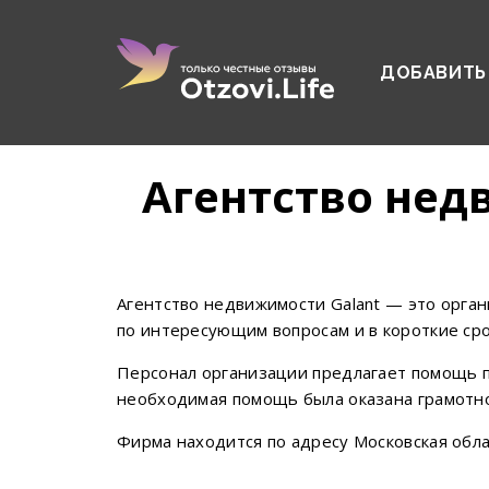
ДОБАВИТЬ
Агентство нед
Агентство недвижимости Galant — это орга
по интересующим вопросам и в короткие ср
Персонал организации предлагает помощь по
необходимая помощь была оказана грамотно
Фирма находится по адресу Московская област