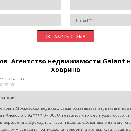
ов.
Агентство недвижимости Galant н
Ховрино
.11.2018 в 08:22
тление:
ртиры в Московских водниках стала обзванивать варианты и попа
ант Алексею 8 92**** 07 00. Он ответил, что ему нужно созвони
он перезвонит. Проходит 2 часа- тишина. Обзваниваю дальше, сн
 другому варианту- однушке, он говорит, а это вы, кстати завтра