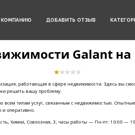
 КОМПАНИЮ
ДОБАВИТЬ ОТЗЫВ
КАТЕГОР
вижимости Galant на
низация, работающая в сфере недвижимости. Здесь вы см
оки решить вашу проблему.
 всем типам услуг, связанным с недвижимостью. Опытные 
 и оперативно.
ь, Химки, Совхозная, 3, часы работы — Пн-пт: 10:00 — 19:0