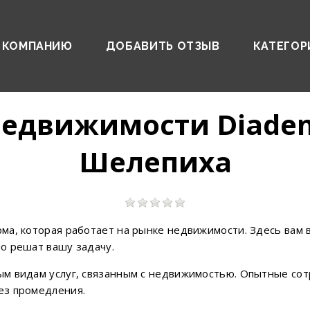
 КОМПАНИЮ
ДОБАВИТЬ ОТЗЫВ
КАТЕГОР
недвижимости Diade
Шелепиха
ма, которая работает на рынке недвижимости. Здесь вам 
о решат вашу задачу.
м видам услуг, связанным с недвижимостью. Опытные сотр
ез промедления.