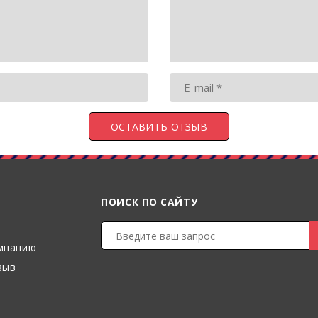
ПОИСК ПО САЙТУ
мпанию
зыв