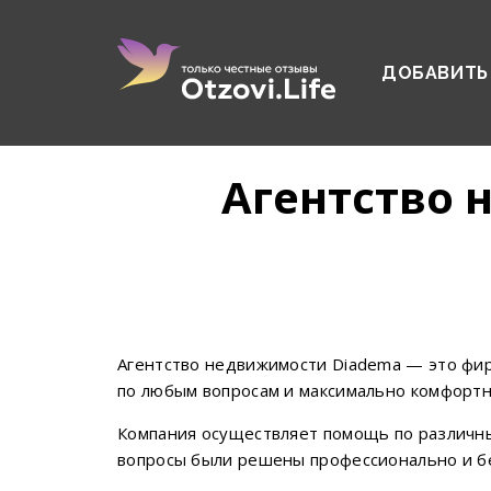
ДОБАВИТЬ
Агентство 
Агентство недвижимости Diadema — это фир
по любым вопросам и максимально комфортн
Компания осуществляет помощь по различны
вопросы были решены профессионально и б