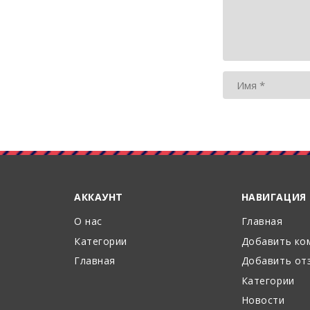
АККАУНТ
НАВИГАЦИЯ
О нас
Главная
Категории
Добавить ко
Главная
Добавить от
Категории
Новости