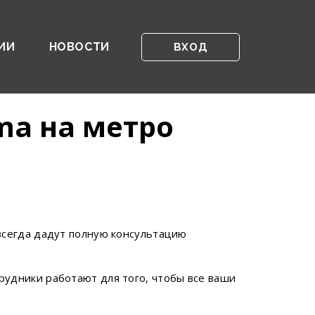
ИИ
НОВОСТИ
ВХОД
ma на метро
всегда дадут полную консультацию
удники работают для того, чтобы все ваши