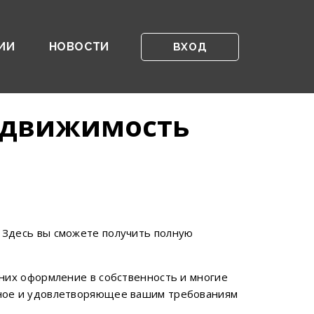
ИИ
НОВОСТИ
ВХОД
едвижимость
 Здесь вы сможете получить полную
них оформление в собственность и многие
сное и удовлетворяющее вашим требованиям