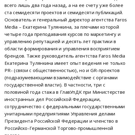
всего лишь два года назад, а на ее счету уже более
ста семидесяти проектов и семидесяти публикаций.
Основатель и генеральный директор агентства Faros
Media – Екатерина Тулянкина, за плечами которой
четыре года преподавания курсов по маркетингу и
управлению репутацией и десять лет практики в
области формирования и управления восприятием
брендов. Также руководитель агентства Faros Media
Екатерина Тулянкина имеет опыт ведения не только
PR- (связи с общественностью), но и GR-проектов
(подразумевающими взаимодействие с органами
государственной власти). В частности, три с
половиной года стажа в ГлавУпДК при Министерстве
иностранных дел Российской Федерации,
сотрудничество с федеральными государственными
унитарными предприятиями Управления делами
Президента Российской Федерации и членство в
Российско-Германской Торгово-промышленной